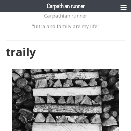
Carpathian runner
Carpathian runner
"ultra and family are my life"
traily