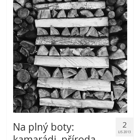
2
Na plný boty:
LIS 2013
kamarádi, příroda,