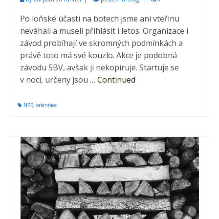
Po loňské účasti na botech jsme ani vteřinu
neváhali a museli přihlásit i letos. Organizace i
závod probíhají ve skromných podmínkách a
právě toto má své kouzlo. Akce je podobná
závodu 5BV, avšak ji nekopíruje. Startuje se
v noci, určeny jsou …
Continued
NPB
,
orientace