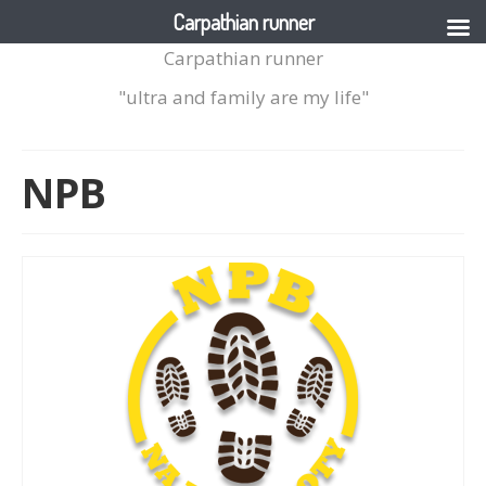
Carpathian runner
Carpathian runner
"ultra and family are my life"
NPB