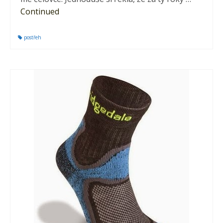
Continued
postřeh