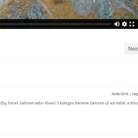
Nex
16/06/2016
|
Odp
léčby, bereš Geloren nebo Alavis? S kolegou bereme Geloren už asi měsíc a doce