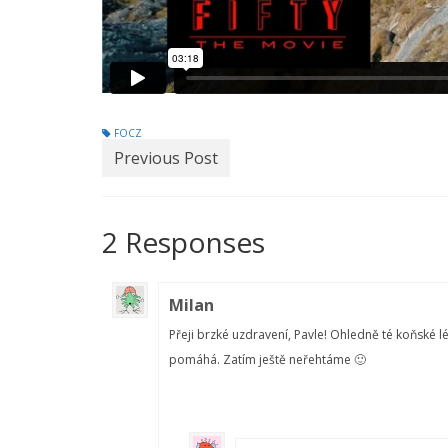
FOCZ
Previous Post
2 Responses
Milan
Přeji brzké uzdravení, Pavle! Ohledně té koňské 
pomáhá. Zatím ještě neřehtáme 🙂