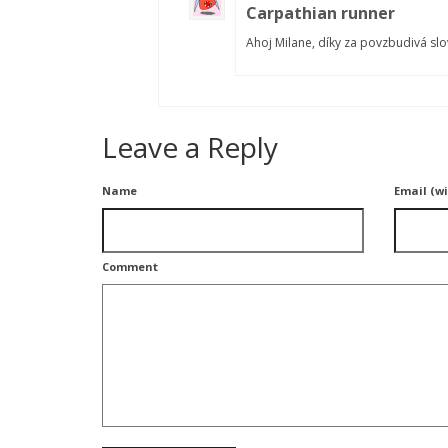
Carpathian runner
Ahoj Milane, díky za povzbudivá slova
Leave a Reply
Name
Email (wi
Comment