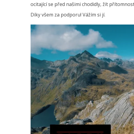
ocitající se před našimi chodidly, žít přítomno
Díky všem za podporu! Vážím si jí.