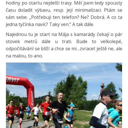
hodiny po startu nejdelší trasy. Měl jsem tedy spousty
času doladit výbavu, resp. její minimalizaci. Ptám se
sám sebe: „Potřebuji ten telefon? Ne? Dobrá. A co ta
jedna tyčinka navíc? Taky ven.“ A tak dále.
Najednou tu je start na Mája s kamarády čekají o pár
stovek metrů dále u trati. Bude to velkolepé,
odpočítávání se blíží a chce se mi…zvracet ještě ne, ale
na malou, to ano.