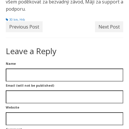
všem poděkovat za bezvadný závod, Máji za support a
podporu.
30 km
,
Hrb
Previous Post
Next Post
Leave a Reply
Name
Email (will not be published)
Website