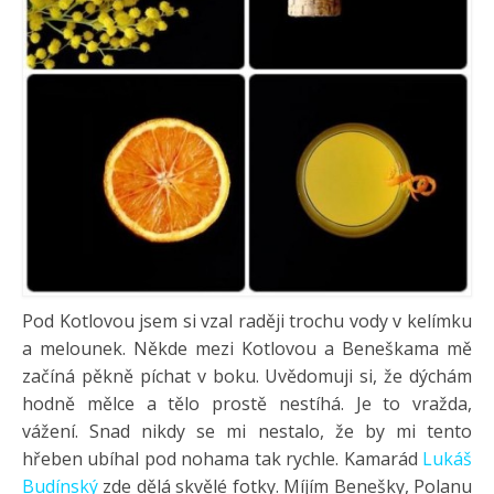
Pod Kotlovou jsem si vzal raději trochu vody v kelímku
a melounek. Někde mezi Kotlovou a Beneškama mě
začíná pěkně píchat v boku. Uvědomuji si, že dýchám
hodně mělce a tělo prostě nestíhá. Je to vražda,
vážení. Snad nikdy se mi nestalo, že by mi tento
hřeben ubíhal pod nohama tak rychle. Kamarád
Lukáš
Budínský
zde dělá skvělé fotky. Míjím Benešky, Polanu