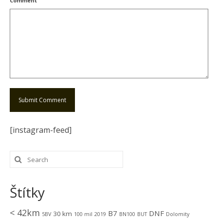
Comment
[instagram-feed]
Štítky
< 42km
B7
DNF
30 km
5BV
100 mil
2019
BN100
BUT
Dolomity