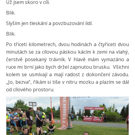
Už jsem skoro v cíli.
Blik.
Slyším jen tleskání a povzbuzování lidí.
Blik.
Po třiceti kilometrech, dvou hodinách a čtyřiceti dvou
minutách se za cílovou páskou kácím k zemi na vlahý,
čerstvě posekaný trávník. V hlavě mám vymazáno a
ruce mi brní jako bych držel zapnutou brusku. Všichni
kolem se usmívají a mají radost z dokončení závodu.
„Jo, bezva“, říkám si tiše v nitru mozku a plazím se dál
od cílového prostoru.